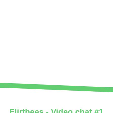
Flirtbees - Video chat #1