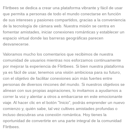
Flirtbees se dedica a crear una plataforma vibrante y fácil de usar
que permita a personas de todo el mundo conectarse en función
de sus intereses y pasiones compartidos, gracias a la conveniencia
de la tecnología de cámara web. Nuestra misión se centra en
fomentar amistades, iniciar conexiones románticas y establecer un
espacio virtual donde las barreras geográficas parecen
desvanecerse.
Valoramos mucho los comentarios que recibimos de nuestra
comunidad de usuarios mientras nos esforzamos continuamente
por mejorar la experiencia de Flirtbees. Si bien nuestra plataforma
ya es fácil de usar, tenemos una visión ambiciosa para su futuro,
con el objetivo de facilitar conexiones aún más fuertes entre
personas de diversos rincones del mundo. Si nuestros objetivos se
alinean con sus propias aspiraciones, lo invitamos a ayudarnos a
correr la voz y alentar a otros a embarcarse en este emocionante
viaje. Al hacer clic en el botón "Inicio", podrás emprender un nuevo
comienzo y, quién sabe, tal vez cultives amistades profundas o
incluso descubras una conexión romántica. Hoy tienes la
oportunidad de convertirte en una parte integral de la comunidad
Flirtbees.