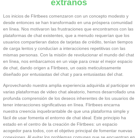
extraños
Los inicios de Flirtbees comenzaron con un concepto modesto y
desde entonces se han transformado en una próspera comunidad
en línea. Nos motivaron las frustraciones que encontramos con las
plataformas de chat existentes, que a menudo requerían que los
usuarios compartieran datos de tarjetas de crédito, tenían tiempos
de carga lentos y conducían a interacciones repetitivas con las
mismas personas. Con la misión de revolucionar el mundo del chat
en línea, nos embarcamos en un viaje para crear el mejor espacio
de chat, dando origen a Flirtbees, un oasis meticulosamente
diseñado por entusiastas del chat y para entusiastas del chat.
Aprovechando nuestra amplia experiencia adquirida al participar en
varias plataformas de video chat aleatorio, hemos desarrollado una
profunda comprensión de los deseos inherentes de los usuarios de
tener interacciones significativas en línea. Flirtbees encarna
nuestra creencia inquebrantable de que una plataforma simple y
fácil de usar fomenta el entorno de chat ideal. Este principio ha
estado en el centro de la creación de Flirtbees: un espacio
acogedor para todos, con el objetivo principal de fomentar nuevas
conexiones. Al evitar los problemas comunes que se encuentran en