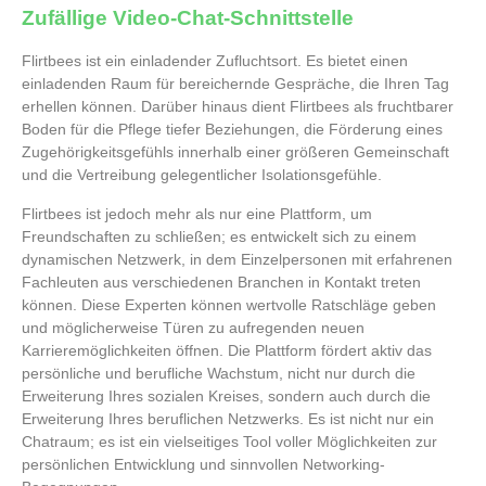
Zufällige Video-Chat-Schnittstelle
Flirtbees ist ein einladender Zufluchtsort. Es bietet einen
einladenden Raum für bereichernde Gespräche, die Ihren Tag
erhellen können. Darüber hinaus dient Flirtbees als fruchtbarer
Boden für die Pflege tiefer Beziehungen, die Förderung eines
Zugehörigkeitsgefühls innerhalb einer größeren Gemeinschaft
und die Vertreibung gelegentlicher Isolationsgefühle.
Flirtbees ist jedoch mehr als nur eine Plattform, um
Freundschaften zu schließen; es entwickelt sich zu einem
dynamischen Netzwerk, in dem Einzelpersonen mit erfahrenen
Fachleuten aus verschiedenen Branchen in Kontakt treten
können. Diese Experten können wertvolle Ratschläge geben
und möglicherweise Türen zu aufregenden neuen
Karrieremöglichkeiten öffnen. Die Plattform fördert aktiv das
persönliche und berufliche Wachstum, nicht nur durch die
Erweiterung Ihres sozialen Kreises, sondern auch durch die
Erweiterung Ihres beruflichen Netzwerks. Es ist nicht nur ein
Chatraum; es ist ein vielseitiges Tool voller Möglichkeiten zur
persönlichen Entwicklung und sinnvollen Networking-