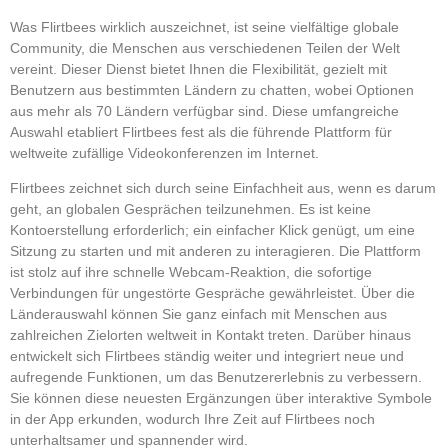
Was Flirtbees wirklich auszeichnet, ist seine vielfältige globale
Community, die Menschen aus verschiedenen Teilen der Welt
vereint. Dieser Dienst bietet Ihnen die Flexibilität, gezielt mit
Benutzern aus bestimmten Ländern zu chatten, wobei Optionen
aus mehr als 70 Ländern verfügbar sind. Diese umfangreiche
Auswahl etabliert Flirtbees fest als die führende Plattform für
weltweite zufällige Videokonferenzen im Internet.
Flirtbees zeichnet sich durch seine Einfachheit aus, wenn es darum
geht, an globalen Gesprächen teilzunehmen. Es ist keine
Kontoerstellung erforderlich; ein einfacher Klick genügt, um eine
Sitzung zu starten und mit anderen zu interagieren. Die Plattform
ist stolz auf ihre schnelle Webcam-Reaktion, die sofortige
Verbindungen für ungestörte Gespräche gewährleistet. Über die
Länderauswahl können Sie ganz einfach mit Menschen aus
zahlreichen Zielorten weltweit in Kontakt treten. Darüber hinaus
entwickelt sich Flirtbees ständig weiter und integriert neue und
aufregende Funktionen, um das Benutzererlebnis zu verbessern.
Sie können diese neuesten Ergänzungen über interaktive Symbole
in der App erkunden, wodurch Ihre Zeit auf Flirtbees noch
unterhaltsamer und spannender wird.