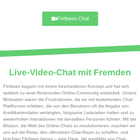
Flirtbees-Chat
Live-Video-Chat mit Fremden
Flirtbees begann mit einem bescheidenen Konzept und hat sich
seitdem zu einer florierenden Online-Community entwickelt. Unsere
Motivation waren die Frustrationen, die wir mit bestehenden Chat-
Plattformen erlebten, die von den Benutzern oft die Angabe von
Kreditkartendaten verlangten, langsame Ladezeiten hatten und zu
wiederholten Interaktionen mit denselben Personen führten. Mit der
Mission, die Welt des Online-Chats zu revolutionieren, machten wir
uns auf die Reise, den ultimativen Chat-Raum zu schaffen, und
brachten Flirtbees hervor – eine Oase, die sorgfältig von Chat-