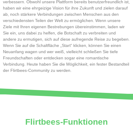
verbessern. Obwohl unsere Plattform bereits benutzerfreundlich ist,
haben wir eine ehrgeizige Vision für ihre Zukunft und zielen darauf
ab, noch stärkere Verbindungen zwischen Menschen aus den
verschiedensten Teilen der Welt zu ermöglichen. Wenn unsere
Ziele mit Ihren eigenen Bestrebungen übereinstimmen, laden wir
Sie ein, uns dabei zu helfen, die Botschaft zu verbreiten und
andere zu ermutigen, sich auf diese aufregende Reise zu begeben.
Wenn Sie auf die Schaltfläche „Start“ klicken, können Sie einen
Neuanfang wagen und wer weiß, vielleicht schließen Sie tiefe
Freundschaften oder entdecken sogar eine romantische
Verbindung. Heute haben Sie die Möglichkeit, ein fester Bestandteil
der Flirtbees-Community zu werden.
Flirtbees-Funktionen