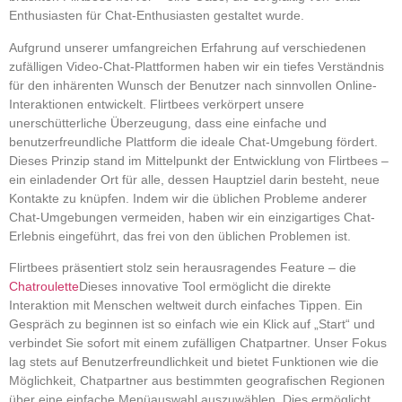
Enthusiasten für Chat-Enthusiasten gestaltet wurde.
Aufgrund unserer umfangreichen Erfahrung auf verschiedenen
zufälligen Video-Chat-Plattformen haben wir ein tiefes Verständnis
für den inhärenten Wunsch der Benutzer nach sinnvollen Online-
Interaktionen entwickelt. Flirtbees verkörpert unsere
unerschütterliche Überzeugung, dass eine einfache und
benutzerfreundliche Plattform die ideale Chat-Umgebung fördert.
Dieses Prinzip stand im Mittelpunkt der Entwicklung von Flirtbees –
ein einladender Ort für alle, dessen Hauptziel darin besteht, neue
Kontakte zu knüpfen. Indem wir die üblichen Probleme anderer
Chat-Umgebungen vermeiden, haben wir ein einzigartiges Chat-
Erlebnis eingeführt, das frei von den üblichen Problemen ist.
Flirtbees präsentiert stolz sein herausragendes Feature – die
Chatroulette
Dieses innovative Tool ermöglicht die direkte
Interaktion mit Menschen weltweit durch einfaches Tippen. Ein
Gespräch zu beginnen ist so einfach wie ein Klick auf „Start“ und
verbindet Sie sofort mit einem zufälligen Chatpartner. Unser Fokus
lag stets auf Benutzerfreundlichkeit und bietet Funktionen wie die
Möglichkeit, Chatpartner aus bestimmten geografischen Regionen
über eine einfache Menüauswahl auszuwählen. Dies ermöglicht