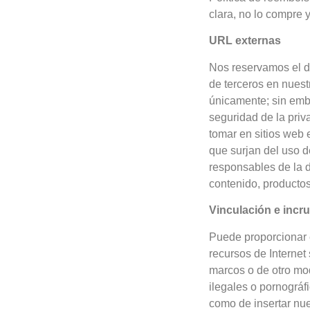
clara, no lo compre 
URL externas
Nos reservamos el de
de terceros en nuest
únicamente; sin emba
seguridad de la priv
tomar en sitios web 
que surjan del uso 
responsables de la d
contenido, productos
Vinculación e incr
Puede proporcionar e
recursos de Internet
marcos o de otro mod
ilegales o pornográf
como de insertar nue