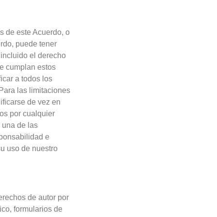
os de este Acuerdo, o
rdo, puede tener
 incluido el derecho
 se cumplan estos
icar a todos los
Para las limitaciones
ificarse de vez en
os por cualquier
a una de las
sponsabilidad e
su uso de nuestro
erechos de autor por
ico, formularios de