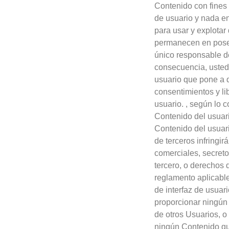
Contenido con fines
de usuario y nada e
para usar y explotar
permanecen en poses
único responsable de
consecuencia, usted 
usuario que pone a d
consentimientos y l
usuario. , según lo 
Contenido del usuari
Contenido del usuari
de terceros infringi
comerciales, secreto
tercero, o derechos d
reglamento aplicable
de interfaz de usuar
proporcionar ningún 
de otros Usuarios, o
ningún Contenido que