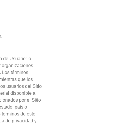
m.
o de Usuario" o
y organizaciones
. Los términos
mientras que los
los usuarios del Sitio
erial disponible a
cionados por el Sitio
estado, país o
s términos de este
ca de privacidad y