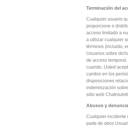
Terminación del a
Cualquier usuario qu
proporcione o distr
acceso limitado a nue
a utilizar cualquier 
términos (incluido, e
Usuarios sobre dicha
de acceso temporal, 
cuando. Usted acept
cambio en los períod
disposiciones relaci
indemnización sobrev
sitio web Chatroulett
Abusos y denunci
Cualquier incidente 
parte de otros Usuar