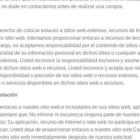
y no dude en contactarnos antes de realizar una compra.
recho de colocar enlaces a sitios web externos, recursos de In
ro sitio web. Intentamos proporcionar enlaces a recursos de te
rgo, no aceptamos responsabilidad por el contenido de sitios w
acidad de su información personal en dichos sitios o cualquier
externos. Usted reconoce la responsabilidad exclusiva y asume 
de dichos sitios web o recursos. Usted reconoce y acepta que n
isponibilidad o precisión de los sitios web o recursos externos,
 o servicios disponibles en dichos sitios web o recursos.
ustación
nlaces a nuestro sitio web e incrustarlos en sus sitios web, apl
 siempre que: No elimine ni oscurezca ninguna parte de nuestro
o; Su aplicación, recurso de Internet o sitio web no participa e
icas; Usted deja de proporcionar enlaces a nuestro sitio web C
stro sitio web inmediatamente después de nuestra solicitud.