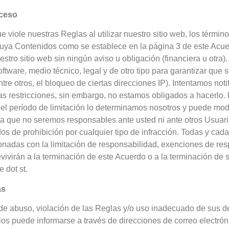
cceso
e viole nuestras Reglas al utilizar nuestro sitio web, los términ
ibuya Contenidos como se establece en la página 3 de este Acue
stro sitio web sin ningún aviso u obligación (financiera u otra).
software, medio técnico, legal y de otro tipo para garantizar que
ntre otros, el bloqueo de ciertas direcciones IP). Intentamos notif
s restricciones, sin embargo, no estamos obligados a hacerlo. 
el período de limitación lo determinamos nosotros y puede mod
a que no seremos responsables ante usted ni ante otros Usuari
os de prohibición por cualquier tipo de infracción. Todas y cad
onadas con la limitación de responsabilidad, exenciones de re
ivirán a la terminación de este Acuerdo o a la terminación de 
e dot st.
as
de abuso, violación de las Reglas y/o uso inadecuado de sus d
ios puede informarse a través de direcciones de correo electrón