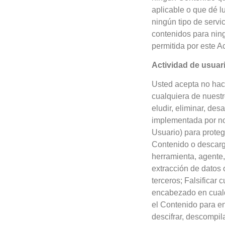
aplicable o que dé lu
ningún tipo de servic
contenidos para ning
permitida por este A
Actividad de usuar
Usted acepta no hace
cualquiera de nuestr
eludir, eliminar, des
implementada por nos
Usuario) para protege
Contenido o descarga
herramienta, agente,
extracción de datos
terceros; Falsificar
encabezado en cualqu
el Contenido para en
descifrar, descompil