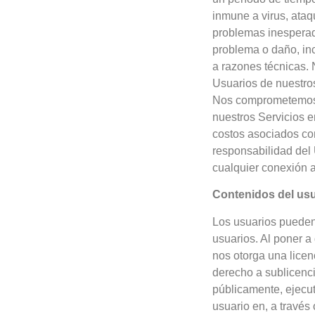
inmune a virus, ataq
problemas inesperad
problema o daño, inc
a razones técnicas.
Usuarios de nuestros
Nos comprometemos a
nuestros Servicios 
costos asociados con
responsabilidad del 
cualquier conexión a 
Contenidos del usu
Los usuarios pueden 
usuarios. Al poner a
nos otorga una licenc
derecho a sublicenciar
públicamente, ejecut
usuario en, a través 