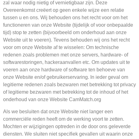
zal waar nodig nietig of vernietigbaar zijn. Deze
Overeenkomst creëert op geen enkele wijze een relatie
tussen u en ons. Wij behouden ons het recht voor om het
functioneren van onze Website (tijdelijk of voor onbepaalde
tijd) stop te zetten (bijvoorbeeld om onderhoud aan onze
Website uit te voeren). Tevens behouden wij ons het recht
voor om onze Website af te wisselen: Om technische
redenen zoals problemen met onze servers, hardware- of
softwarestoringen, hackeraanvallen etc. Om updates uit te
voeren aan onze hardware of software ten behoeve van
onze Website en/of gebruikerservaring. In ieder geval om
legitieme redenen zoals bezwaren met betrekking tot privacy
of legitieme bezwaren met betrekking tot de inhoud of het
onderhoud van onze Website CamMatch.org
Als we besluiten dat onze Website niet langer een
commerciële reden heeft om de werking voort te zetten.
Mochten er wijzigingen optreden in de door ons geleverde
diensten. We sluiten niet specifiek gevallen uit waarin onze