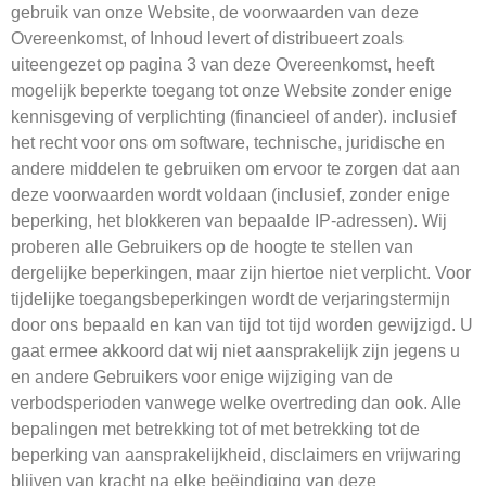
gebruik van onze Website, de voorwaarden van deze
Overeenkomst, of Inhoud levert of distribueert zoals
uiteengezet op pagina 3 van deze Overeenkomst, heeft
mogelijk beperkte toegang tot onze Website zonder enige
kennisgeving of verplichting (financieel of ander). inclusief
het recht voor ons om software, technische, juridische en
andere middelen te gebruiken om ervoor te zorgen dat aan
deze voorwaarden wordt voldaan (inclusief, zonder enige
beperking, het blokkeren van bepaalde IP-adressen). Wij
proberen alle Gebruikers op de hoogte te stellen van
dergelijke beperkingen, maar zijn hiertoe niet verplicht. Voor
tijdelijke toegangsbeperkingen wordt de verjaringstermijn
door ons bepaald en kan van tijd tot tijd worden gewijzigd. U
gaat ermee akkoord dat wij niet aansprakelijk zijn jegens u
en andere Gebruikers voor enige wijziging van de
verbodsperioden vanwege welke overtreding dan ook. Alle
bepalingen met betrekking tot of met betrekking tot de
beperking van aansprakelijkheid, disclaimers en vrijwaring
blijven van kracht na elke beëindiging van deze