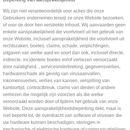
Wij zijn niet verantwoordelijk voor acties die onze
Gebruikers ondernemen terwijl ze onze Website bezoeken,
of voor de door hen verstrekte Inhoud. Wij aanvaarden geen
enkele aansprakelijkheid die voortvloeit uit het gebruik van
onze Website, inclusief aansprakelijkheid die voortvloeit uit
rechtszaken, boetes, claims, schade, verplichtingen,
uitgaven van welke aard en soort dan ook, inclusief directe,
indirecte, incidentele boetes en/of verliezen veroorzaakt
door nalatigheid. , serviceonderbreking, gegevensverlies,
hardwareschade als gevolg van virusaanvallen,
inkomensverlies, verlies van kansen, verspilling van
kantoortijd, contractbreuk, claims van derden of andere
verliezen die mogelijk zijn voorzien als die welke
veroorzaakt worden door of tijdens het gebruik van onze
Website. Deze aansprakelijkheidsbeperking dekt, maar is
niet beperkt tot, de overdracht van software of virussen die
uw hardware kunnen beschadigen, storingen in
mechanische of elektrische hardware of communicatielijnen