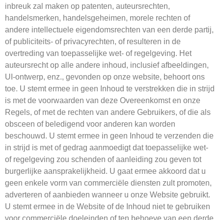
inbreuk zal maken op patenten, auteursrechten,
handelsmerken, handelsgeheimen, morele rechten of
andere intellectuele eigendomsrechten van een derde partij,
of publiciteits- of privacyrechten, of resulteren in de
overtreding van toepasselijke wet- of regelgeving. Het
auteursrecht op alle andere inhoud, inclusief afbeeldingen,
UI-ontwerp, enz., gevonden op onze website, behoort ons
toe. U stemt ermee in geen Inhoud te verstrekken die in strijd
is met de voorwaarden van deze Overeenkomst en onze
Regels, of met de rechten van andere Gebruikers, of die als
obsceen of beledigend voor anderen kan worden
beschouwd. U stemt ermee in geen Inhoud te verzenden die
in strijd is met of gedrag aanmoedigt dat toepasselijke wet-
of regelgeving zou schenden of aanleiding zou geven tot
burgerlijke aansprakelijkheid. U gaat ermee akkoord dat u
geen enkele vorm van commerciële diensten zult promoten,
adverteren of aanbieden wanneer u onze Website gebruikt.
U stemt ermee in de Website of de Inhoud niet te gebruiken
voor commerciële doeleinden of ten behoeve van een derde