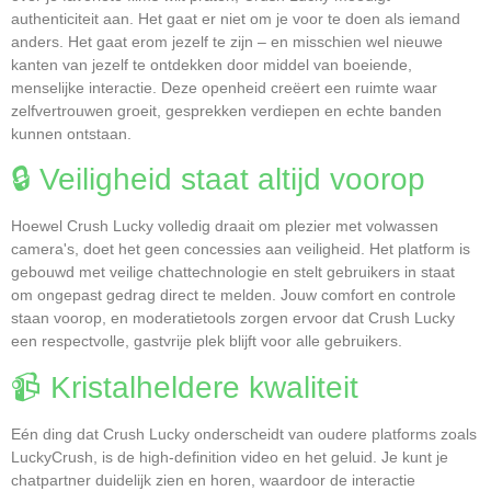
authenticiteit aan. Het gaat er niet om je voor te doen als iemand
anders. Het gaat erom jezelf te zijn – en misschien wel nieuwe
kanten van jezelf te ontdekken door middel van boeiende,
menselijke interactie. Deze openheid creëert een ruimte waar
zelfvertrouwen groeit, gesprekken verdiepen en echte banden
kunnen ontstaan.
🔒 Veiligheid staat altijd voorop
Hoewel Crush Lucky volledig draait om plezier met volwassen
camera's, doet het geen concessies aan veiligheid. Het platform is
gebouwd met veilige chattechnologie en stelt gebruikers in staat
om ongepast gedrag direct te melden. Jouw comfort en controle
staan voorop, en moderatietools zorgen ervoor dat Crush Lucky
een respectvolle, gastvrije plek blijft voor alle gebruikers.
📹 Kristalheldere kwaliteit
Eén ding dat Crush Lucky onderscheidt van oudere platforms zoals
LuckyCrush, is de high-definition video en het geluid. Je kunt je
chatpartner duidelijk zien en horen, waardoor de interactie