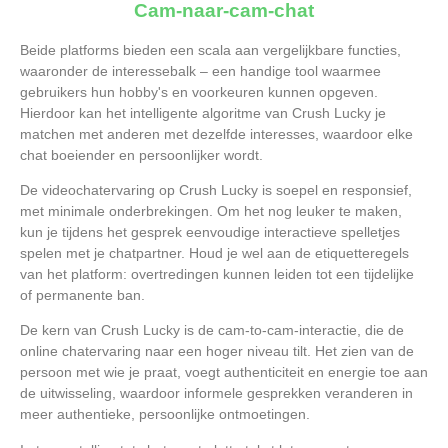
Cam-naar-cam-chat
Beide platforms bieden een scala aan vergelijkbare functies,
waaronder de interessebalk – een handige tool waarmee
gebruikers hun hobby's en voorkeuren kunnen opgeven.
Hierdoor kan het intelligente algoritme van Crush Lucky je
matchen met anderen met dezelfde interesses, waardoor elke
chat boeiender en persoonlijker wordt.
De videochatervaring op Crush Lucky is soepel en responsief,
met minimale onderbrekingen. Om het nog leuker te maken,
kun je tijdens het gesprek eenvoudige interactieve spelletjes
spelen met je chatpartner. Houd je wel aan de etiquetteregels
van het platform: overtredingen kunnen leiden tot een tijdelijke
of permanente ban.
De kern van Crush Lucky is de cam-to-cam-interactie, die de
online chatervaring naar een hoger niveau tilt. Het zien van de
persoon met wie je praat, voegt authenticiteit en energie toe aan
de uitwisseling, waardoor informele gesprekken veranderen in
meer authentieke, persoonlijke ontmoetingen.