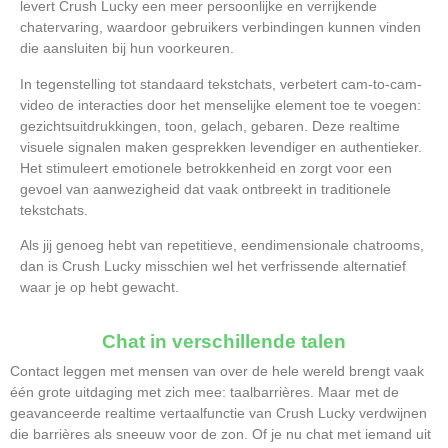
levert Crush Lucky een meer persoonlijke en verrijkende
chatervaring, waardoor gebruikers verbindingen kunnen vinden
die aansluiten bij hun voorkeuren.
In tegenstelling tot standaard tekstchats, verbetert cam-to-cam-
video de interacties door het menselijke element toe te voegen:
gezichtsuitdrukkingen, toon, gelach, gebaren. Deze realtime
visuele signalen maken gesprekken levendiger en authentieker.
Het stimuleert emotionele betrokkenheid en zorgt voor een
gevoel van aanwezigheid dat vaak ontbreekt in traditionele
tekstchats.
Als jij genoeg hebt van repetitieve, eendimensionale chatrooms,
dan is Crush Lucky misschien wel het verfrissende alternatief
waar je op hebt gewacht.
Chat in verschillende talen
Contact leggen met mensen van over de hele wereld brengt vaak
één grote uitdaging met zich mee: taalbarrières. Maar met de
geavanceerde realtime vertaalfunctie van Crush Lucky verdwijnen
die barrières als sneeuw voor de zon. Of je nu chat met iemand uit