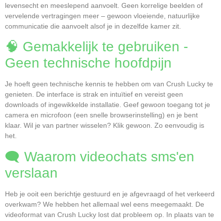
levensecht en meeslepend aanvoelt. Geen korrelige beelden of
vervelende vertragingen meer – gewoon vloeiende, natuurlijke
communicatie die aanvoelt alsof je in dezelfde kamer zit.
🧠 Gemakkelijk te gebruiken -
Geen technische hoofdpijn
Je hoeft geen technische kennis te hebben om van Crush Lucky te
genieten. De interface is strak en intuïtief en vereist geen
downloads of ingewikkelde installatie. Geef gewoon toegang tot je
camera en microfoon (een snelle browserinstelling) en je bent
klaar. Wil je van partner wisselen? Klik gewoon. Zo eenvoudig is
het.
🗨️ Waarom videochats sms'en
verslaan
Heb je ooit een berichtje gestuurd en je afgevraagd of het verkeerd
overkwam? We hebben het allemaal wel eens meegemaakt. De
videoformat van Crush Lucky lost dat probleem op. In plaats van te