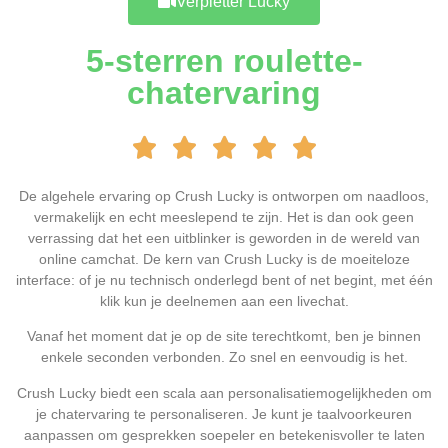
Verpletter Lucky
5-sterren roulette-
chatervaring





De algehele ervaring op Crush Lucky is ontworpen om naadloos,
vermakelijk en echt meeslepend te zijn. Het is dan ook geen
verrassing dat het een uitblinker is geworden in de wereld van
online camchat. De kern van Crush Lucky is de moeiteloze
interface: of je nu technisch onderlegd bent of net begint, met één
klik kun je deelnemen aan een livechat.
Vanaf het moment dat je op de site terechtkomt, ben je binnen
enkele seconden verbonden. Zo snel en eenvoudig is het.
Crush Lucky biedt een scala aan personalisatiemogelijkheden om
je chatervaring te personaliseren. Je kunt je taalvoorkeuren
aanpassen om gesprekken soepeler en betekenisvoller te laten