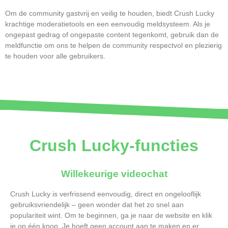
Om de community gastvrij en veilig te houden, biedt Crush Lucky
krachtige moderatietools en een eenvoudig meldsysteem. Als je
ongepast gedrag of ongepaste content tegenkomt, gebruik dan de
meldfunctie om ons te helpen de community respectvol en plezierig
te houden voor alle gebruikers.
Crush Lucky-functies
Willekeurige videochat
Crush Lucky is verfrissend eenvoudig, direct en ongelooflijk
gebruiksvriendelijk – geen wonder dat het zo snel aan
populariteit wint. Om te beginnen, ga je naar de website en klik
je op één knop. Je hoeft geen account aan te maken en er