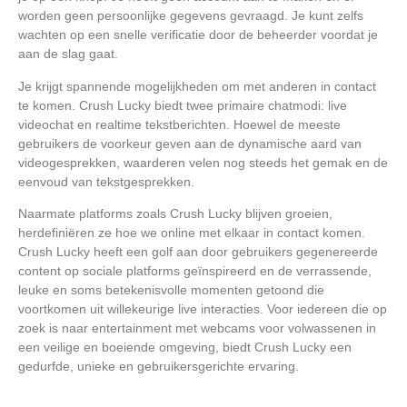
worden geen persoonlijke gegevens gevraagd. Je kunt zelfs
wachten op een snelle verificatie door de beheerder voordat je
aan de slag gaat.
Je krijgt spannende mogelijkheden om met anderen in contact
te komen. Crush Lucky biedt twee primaire chatmodi: live
videochat en realtime tekstberichten. Hoewel de meeste
gebruikers de voorkeur geven aan de dynamische aard van
videogesprekken, waarderen velen nog steeds het gemak en de
eenvoud van tekstgesprekken.
Naarmate platforms zoals Crush Lucky blijven groeien,
herdefiniëren ze hoe we online met elkaar in contact komen.
Crush Lucky heeft een golf aan door gebruikers gegenereerde
content op sociale platforms geïnspireerd en de verrassende,
leuke en soms betekenisvolle momenten getoond die
voortkomen uit willekeurige live interacties. Voor iedereen die op
zoek is naar entertainment met webcams voor volwassenen in
een veilige en boeiende omgeving, biedt Crush Lucky een
gedurfde, unieke en gebruikersgerichte ervaring.