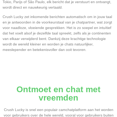
Tokio, Parijs of São Paulo, elk bericht dat je verstuurt en ontvangt,
wordt direct en nauwkeurig vertaald.
Crush Lucky zet inkomende berichten automatisch om in jouw taal
en je antwoorden in de voorkeurstaal van je chatpartner, wat zorgt
voor naadloze, vloeiende gesprekken. Het is zo soepel en intuïtief
dat het voelt alsof je dezelfde taal spreekt, zelfs als je continenten
van elkaar verwijderd bent. Dankzij deze krachtige technologie
wordt de wereld kleiner en worden je chats natuurlijker,
meeslepender en betekenisvoller dan ooit tevoren.
Ontmoet en chat met
vreemden
Crush Lucky is snel een populair camchatplatform aan het worden
voor gebruikers over de hele wereld, vooral voor gebruikers buiten