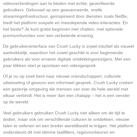
videoverbindingen aan te bieden met echte, geverifieerde
gebruikers. Gebouwd op een geavanceerde, snelle
streaminginfrastructuur, geïnspireerd door diensten zoals Netflix,
biedt het platform soepele en meeslepende video-interacties. En
het beste? Je kunt gratis beginnen met chatten, met optionele
premiumfuncties voor een verbeterde ervaring.
De gebruikersinterface van Crush Lucky is zowel intuïtief als visueel
aantrekkelijk, waardoor het zowel geschikt is voor beginnende
gebruikers als voor ervaren digitale ontdekkingsreizigers. Met een
paar klikken start je spontaan een videogesprek.
Of je nu op zoek bent naar nieuwe vriendschappen, culturele
uitwisseling of gewoon een informeel gesprek, Crush Lucky creëert
een gastvrije omgeving die mensen van over de hele wereld met
elkaar verbindt. Het is meer dan een chatapp – het is een venster
op de wereld.
Veel gebruikers gebruiken Crush Lucky niet alleen om de tijd te
doden, maar ook om verschillende culturen te ontdekken, nieuwe
talen te oefenen en een breder wereldbeeld te krijgen. Het platform
ondersteunt dit met slimme taalfilters, regiovoorkeuren en