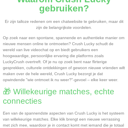
gebruiken?
Er zijn talloze redenen om een chatwebsite te gebruiken, maar dit
zijn de belangrijkste voordelen.
Op zoek naar een spontane, spannende en authentieke manier om
nieuwe mensen online te ontmoeten? Crush Lucky schudt de
wereld van live videochat op en biedt gebruikers een
hoogwaardige, persoonlijke ervaring die platforms zoals
LuckyCrush overtreft. Of je nu op zoek bent naar flirterige
gesprekken, culturele ontdekkingen of gewoon nieuwe vrienden wilt
maken over de hele wereld, Crush Lucky bezorgt je dat
opwindende "wie ontmoet ik nu weer?"-gevoel – elke keer weer.
🎁 Willekeurige matches, echte
connecties
Een van de spannendste aspecten van Crush Lucky is het systeem
van willekeurige matches. Elke klik brengt een nieuwe verrassing
met zich mee, waardoor je in contact komt met iemand die je totaal