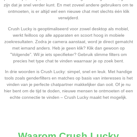
zijn dat je snel verder kunt. En met zoveel andere gebruikers om te
ontmoeten, is er altijd wel een nieuwe chat met slechts één klik
verwijderd.
Crush Lucky is geoptimaliseerd voor zowel desktop als mobiel,
werkt feilloos op alle apparaten en scoort hoog in mobiele
zoekresultaten. Zodra je camera aanstaat, word je direct gematcht
met iemand anders. Heb je geen klik? Klik dan gewoon op
"Volgende". Wil je iets specifieker? Gebruik slimme filters om
precies het type chat te vinden waarnaar je op zoek bent.
In drie woorden is Crush Lucky: simpel, snel en leuk. Met handige
tools zoals genderfilters en matches op basis van interesses is het
vinden van je perfecte chatpartner makkelijker dan ooit. Of je nu
hier bent om de tijd te doden, nieuwe mensen te ontmoeten of een
echte connectie te vinden – Crush Lucky maakt het mogelijk.
Waarom Crush Lucky