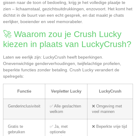
gissen naar de toon of bedoeling, krijg je het volledige plaatje te
zien – lichaamstaal, gezichtsuitdrukkingen, enzovoort. Het komt het
dichtst in de buurt van een echt gesprek, en dat maakt je chats
eerlijker, boeiender en veel memorabeler.
🚀 Waarom zou je Crush Lucky
kiezen in plaats van LuckyCrush?
Laten we eerlijk zijn: LuckyCrush heeft beperkingen.
Onevenwichtige genderverhoudingen, twijfelachtige profielen,
beperkte functies zonder betaling. Crush Lucky verandert de
spelregels:
Functie
Verpletter Lucky
LuckyCrush
Genderinclusiviteit
✅ Alle geslachten
❌ Omgeving met
welkom
veel mannen
Gratis te
✅ Ja, met
❌ Beperkte vrije tijd
gebruiken
optionele