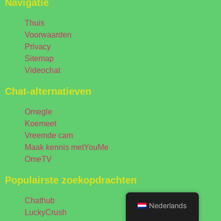
Navigatie
Thuis
Voorwaarden
Privacy
Sitemap
Videochat
Chat-alternatieven
Omegle
Koemeet
Vreemde cam
Maak kennis metYouMe
OmeTV
Populairste zoekopdrachten
Chathub
Nederlands
LuckyCrush