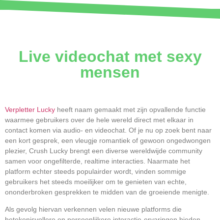
Live videochat met sexy
mensen
Verpletter Lucky
heeft naam gemaakt met zijn opvallende functie
waarmee gebruikers over de hele wereld direct met elkaar in
contact komen via audio- en videochat. Of je nu op zoek bent naar
een kort gesprek, een vleugje romantiek of gewoon ongedwongen
plezier, Crush Lucky brengt een diverse wereldwijde community
samen voor ongefilterde, realtime interacties. Naarmate het
platform echter steeds populairder wordt, vinden sommige
gebruikers het steeds moeilijker om te genieten van echte,
ononderbroken gesprekken te midden van de groeiende menigte.
Als gevolg hiervan verkennen velen nieuwe platforms die
betekenisvollere en persoonlijkere interactie-ervaringen bieden.