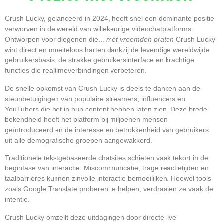
Crush Lucky, gelanceerd in 2024, heeft snel een dominante positie
verworven in de wereld van willekeurige videochatplatforms.
Ontworpen voor diegenen die...
met vreemden praten
Crush Lucky
wint direct en moeiteloos harten dankzij de levendige wereldwijde
gebruikersbasis, de strakke gebruikersinterface en krachtige
functies die realtimeverbindingen verbeteren.
De snelle opkomst van Crush Lucky is deels te danken aan de
steunbetuigingen van populaire streamers, influencers en
YouTubers die het in hun content hebben laten zien. Deze brede
bekendheid heeft het platform bij miljoenen mensen
geïntroduceerd en de interesse en betrokkenheid van gebruikers
uit alle demografische groepen aangewakkerd.
Traditionele tekstgebaseerde chatsites schieten vaak tekort in de
beginfase van interactie. Miscommunicatie, trage reactietijden en
taalbarrières kunnen zinvolle interactie bemoeilijken. Hoewel tools
zoals Google Translate proberen te helpen, verdraaien ze vaak de
intentie.
Crush Lucky omzeilt deze uitdagingen door directe live