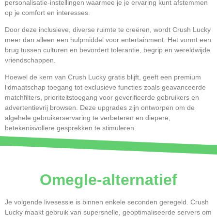
personalisatie-instellingen waarmee je je ervaring kunt afstemmen
op je comfort en interesses.
Door deze inclusieve, diverse ruimte te creëren, wordt Crush Lucky
meer dan alleen een hulpmiddel voor entertainment. Het vormt een
brug tussen culturen en bevordert tolerantie, begrip en wereldwijde
vriendschappen.
Hoewel de kern van Crush Lucky gratis blijft, geeft een premium
lidmaatschap toegang tot exclusieve functies zoals geavanceerde
matchfilters, prioriteitstoegang voor geverifieerde gebruikers en
advertentievrij browsen. Deze upgrades zijn ontworpen om de
algehele gebruikerservaring te verbeteren en diepere,
betekenisvollere gesprekken te stimuleren.
Omegle-alternatief
Je volgende livesessie is binnen enkele seconden geregeld. Crush
Lucky maakt gebruik van supersnelle, geoptimaliseerde servers om