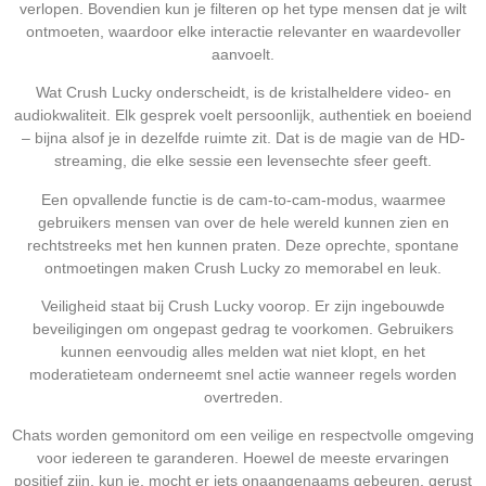
verlopen. Bovendien kun je filteren op het type mensen dat je wilt
ontmoeten, waardoor elke interactie relevanter en waardevoller
aanvoelt.
Wat Crush Lucky onderscheidt, is de kristalheldere video- en
audiokwaliteit. Elk gesprek voelt persoonlijk, authentiek en boeiend
– bijna alsof je in dezelfde ruimte zit. Dat is de magie van de HD-
streaming, die elke sessie een levensechte sfeer geeft.
Een opvallende functie is de cam-to-cam-modus, waarmee
gebruikers mensen van over de hele wereld kunnen zien en
rechtstreeks met hen kunnen praten. Deze oprechte, spontane
ontmoetingen maken Crush Lucky zo memorabel en leuk.
Veiligheid staat bij Crush Lucky voorop. Er zijn ingebouwde
beveiligingen om ongepast gedrag te voorkomen. Gebruikers
kunnen eenvoudig alles melden wat niet klopt, en het
moderatieteam onderneemt snel actie wanneer regels worden
overtreden.
Chats worden gemonitord om een veilige en respectvolle omgeving
voor iedereen te garanderen. Hoewel de meeste ervaringen
positief zijn, kun je, mocht er iets onaangenaams gebeuren, gerust