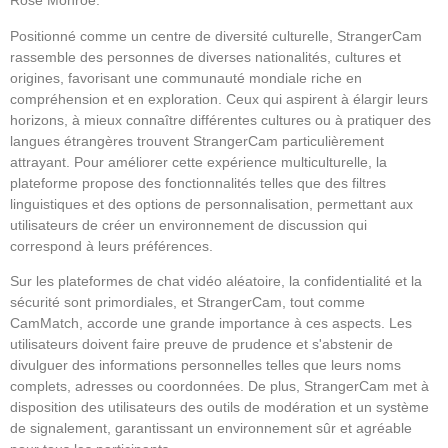
Rose Monroe.
Positionné comme un centre de diversité culturelle, StrangerCam
rassemble des personnes de diverses nationalités, cultures et
origines, favorisant une communauté mondiale riche en
compréhension et en exploration. Ceux qui aspirent à élargir leurs
horizons, à mieux connaître différentes cultures ou à pratiquer des
langues étrangères trouvent StrangerCam particulièrement
attrayant. Pour améliorer cette expérience multiculturelle, la
plateforme propose des fonctionnalités telles que des filtres
linguistiques et des options de personnalisation, permettant aux
utilisateurs de créer un environnement de discussion qui
correspond à leurs préférences.
Sur les plateformes de chat vidéo aléatoire, la confidentialité et la
sécurité sont primordiales, et StrangerCam, tout comme
CamMatch, accorde une grande importance à ces aspects. Les
utilisateurs doivent faire preuve de prudence et s'abstenir de
divulguer des informations personnelles telles que leurs noms
complets, adresses ou coordonnées. De plus, StrangerCam met à
disposition des utilisateurs des outils de modération et un système
de signalement, garantissant un environnement sûr et agréable