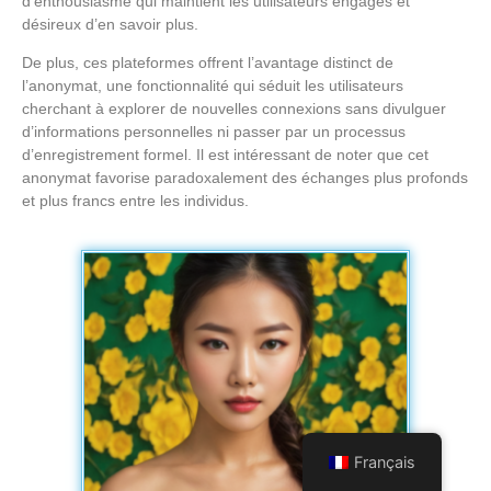
d’enthousiasme qui maintient les utilisateurs engagés et
désireux d’en savoir plus.
De plus, ces plateformes offrent l’avantage distinct de
l’anonymat, une fonctionnalité qui séduit les utilisateurs
cherchant à explorer de nouvelles connexions sans divulguer
d’informations personnelles ni passer par un processus
d’enregistrement formel. Il est intéressant de noter que cet
anonymat favorise paradoxalement des échanges plus profonds
et plus francs entre les individus.
Français