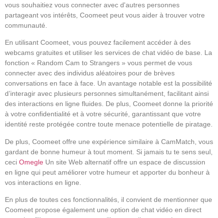
vous souhaitiez vous connecter avec d'autres personnes
partageant vos intérêts, Coomeet peut vous aider à trouver votre
communauté.
En utilisant Coomeet, vous pouvez facilement accéder à des
webcams gratuites et utiliser les services de chat vidéo de base. La
fonction « Random Cam to Strangers » vous permet de vous
connecter avec des individus aléatoires pour de brèves
conversations en face à face. Un avantage notable est la possibilité
d’interagir avec plusieurs personnes simultanément, facilitant ainsi
des interactions en ligne fluides. De plus, Coomeet donne la priorité
à votre confidentialité et à votre sécurité, garantissant que votre
identité reste protégée contre toute menace potentielle de piratage.
De plus, Coomeet offre une expérience similaire à CamMatch, vous
gardant de bonne humeur à tout moment. Si jamais tu te sens seul,
ceci
Omegle
Un site Web alternatif offre un espace de discussion
en ligne qui peut améliorer votre humeur et apporter du bonheur à
vos interactions en ligne.
En plus de toutes ces fonctionnalités, il convient de mentionner que
Coomeet propose également une option de chat vidéo en direct