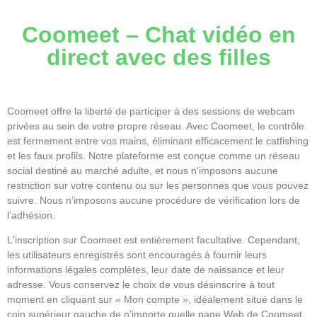
Coomeet – Chat vidéo en
direct avec des filles
Coomeet offre la liberté de participer à des sessions de webcam
privées au sein de votre propre réseau. Avec Coomeet, le contrôle
est fermement entre vos mains, éliminant efficacement le catfishing
et les faux profils. Notre plateforme est conçue comme un réseau
social destiné au marché adulte, et nous n'imposons aucune
restriction sur votre contenu ou sur les personnes que vous pouvez
suivre. Nous n’imposons aucune procédure de vérification lors de
l’adhésion.
L'inscription sur Coomeet est entièrement facultative. Cependant,
les utilisateurs enregistrés sont encouragés à fournir leurs
informations légales complètes, leur date de naissance et leur
adresse. Vous conservez le choix de vous désinscrire à tout
moment en cliquant sur « Mon compte », idéalement situé dans le
coin supérieur gauche de n'importe quelle page Web de Coomeet.