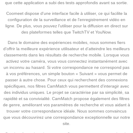
que cette application a subi des tests approfondis avant sa sortie.
Coomeet dispose d'une interface facile à utiliser, ce qui facilite la
configuration de la surveillance et de l'enregistrement vidéo en
ligne. De plus, vous pouvez l'utiliser pour la diffusion en direct sur
des plateformes telles que TwitchTV et YouNow.
Dans le domaine des expériences mobiles, nous sommes fiers
d’offrir la meilleure expérience utilisateur et d’atteindre les meilleurs
classements dans les résultats de recherche mobile. Lorsque vous
activez votre caméra, vous vous connectez instantanément avec
un inconnu au hasard. Si votre correspondance ne correspond pas
à vos préférences, un simple bouton « Suivant » vous permet de
passer à autre chose. Pour ceux qui recherchent des connexions
spécifiques, nos filtres CamMatch vous permettent d'interagir avec
des individus uniques. Le projet se caractérise par sa simplicité, sa
rapidité et sa convivialité. CamMatch propose également des filtres
de genre, améliorant vos paramètres de recherche et vous aidant à
trouver votre correspondance idéale. Nous sommes convaincus
que vous découvrirez une correspondance exceptionnelle sur notre
site.